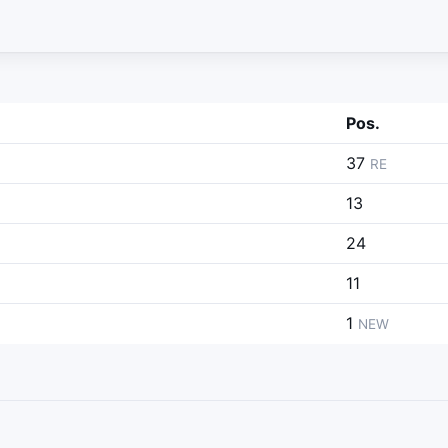
Pos.
37
RE
13
24
11
1
NEW