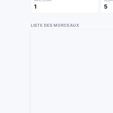
MEILLEURE
SEMA
1
5
LISTE DES MORCEAUX