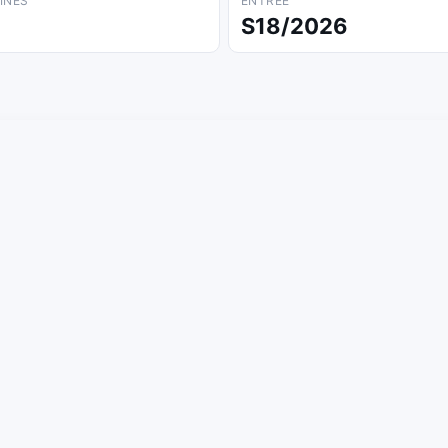
INES
ENTRÉE
S18/2026