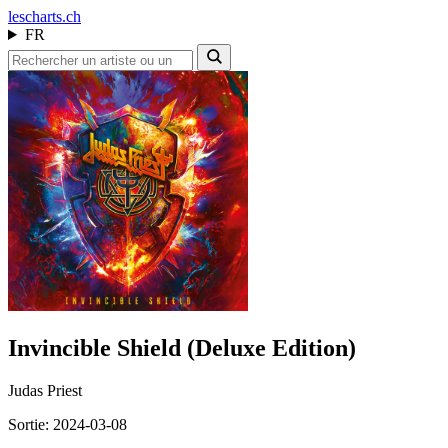
les
charts.ch
FR
Invincible Shield (Deluxe Edition)
Judas Priest
Sortie: 2024-03-08