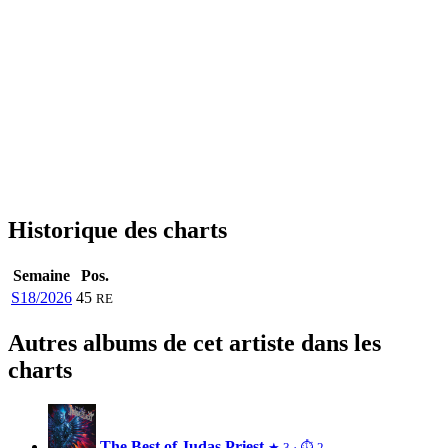
Historique des charts
Semaine
Pos.
S18/2026
45
RE
Autres albums de cet artiste dans les
charts
The Best of Judas Priest
★ 3 · ⏱ 2