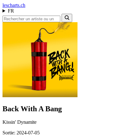
les
charts.ch
FR
Back With A Bang
Kissin' Dynamite
Sortie: 2024-07-05