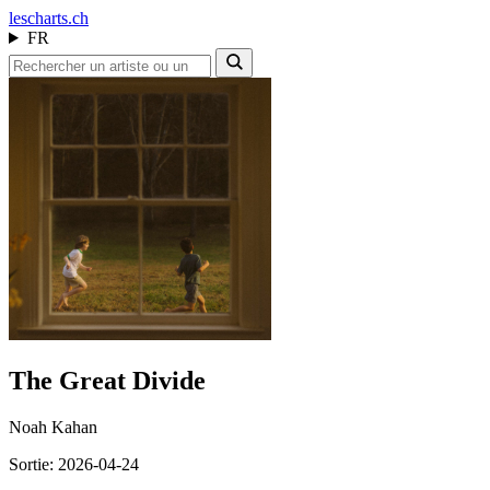
les
charts.ch
FR
The Great Divide
Noah Kahan
Sortie: 2026-04-24