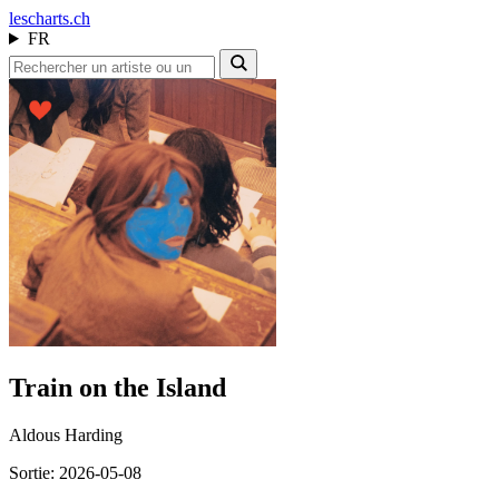
les
charts.ch
FR
Train on the Island
Aldous Harding
Sortie: 2026-05-08