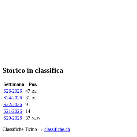
Storico in classifica
Settimana
Pos.
S26/2026
47
RE
S24/2026
31
RE
S22/2026
9
S21/2026
14
S20/2026
37
NEW
Classifiche Ticino →
classifiche.ch