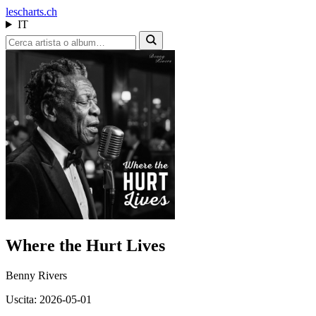
les
charts.ch
IT
Where the Hurt Lives
Benny Rivers
Uscita: 2026-05-01