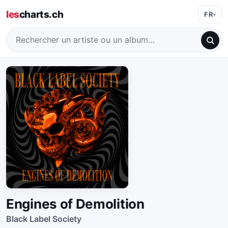
les
charts.ch
FR
Engines of Demolition
Black Label Society