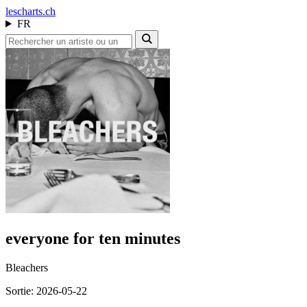
les
charts.ch
FR
everyone for ten minutes
Bleachers
Sortie: 2026-05-22