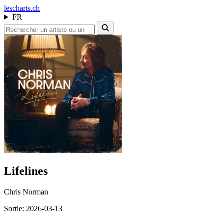
les
charts.ch
FR
Lifelines
Chris Norman
Sortie: 2026-03-13