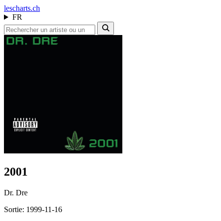
les
charts.ch
FR
2001
Dr. Dre
Sortie: 1999-11-16