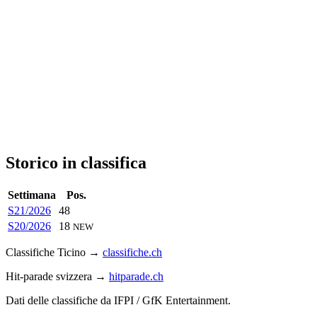
Storico in classifica
Settimana
Pos.
S21/2026
48
S20/2026
18
NEW
Classifiche Ticino →
classifiche.ch
Hit-parade svizzera →
hitparade.ch
Dati delle classifiche da IFPI / GfK Entertainment.