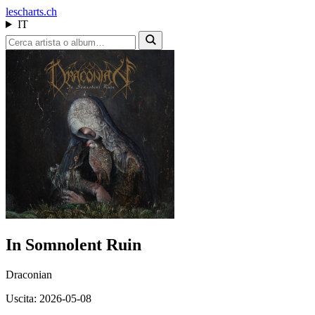
les
charts.ch
IT
In Somnolent Ruin
Draconian
Uscita: 2026-05-08