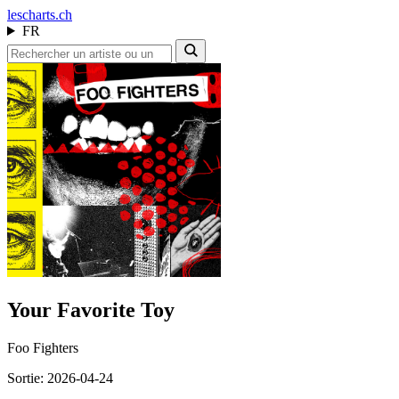
les
charts.ch
FR
Your Favorite Toy
Foo Fighters
Sortie: 2026-04-24