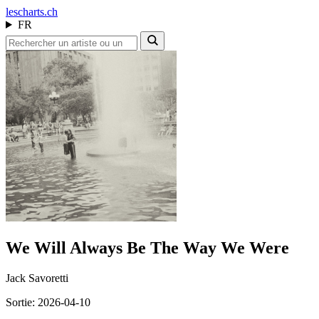
les
charts.ch
FR
We Will Always Be The Way We Were
Jack Savoretti
Sortie: 2026-04-10