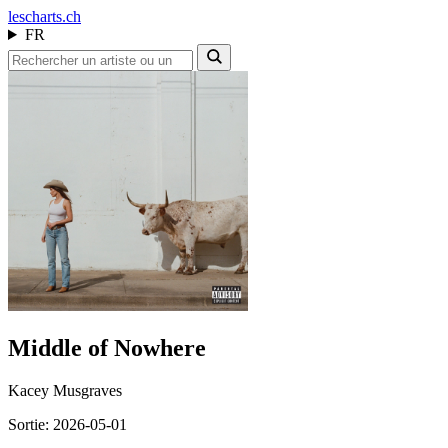
les
charts.ch
FR
Middle of Nowhere
Kacey Musgraves
Sortie: 2026-05-01