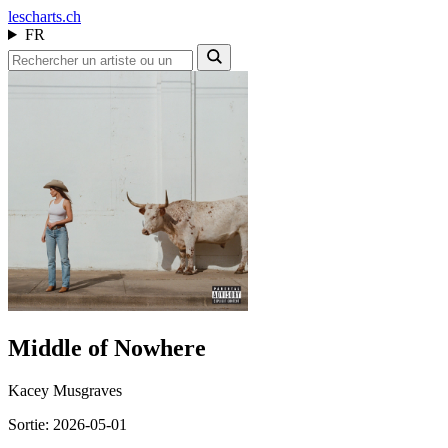
les
charts.ch
FR
Middle of Nowhere
Kacey Musgraves
Sortie: 2026-05-01