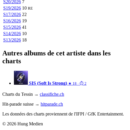
S20/2026
7
S19/2026
10
RE
S17/2026
22
S16/2026
19
S15/2026
41
S14/2026
10
S13/2026
18
Autres albums de cet artiste dans les
charts
SIS (Soft Is Strong)
★ 18 · ⏱ 2
Charts du Tessin →
classifiche.ch
Hit-parade suisse →
hitparade.ch
Les données des charts proviennent de l'IFPI / GfK Entertainment.
© 2026 Hung Medien