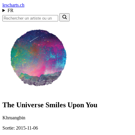
les
charts.ch
FR
The Universe Smiles Upon You
Khruangbin
Sortie: 2015-11-06