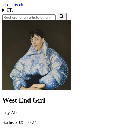
les
charts.ch
FR
West End Girl
Lily Allen
Sortie: 2025-10-24