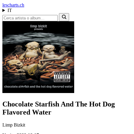
les
charts.ch
IT
Chocolate Starfish And The Hot Dog
Flavored Water
Limp Bizkit