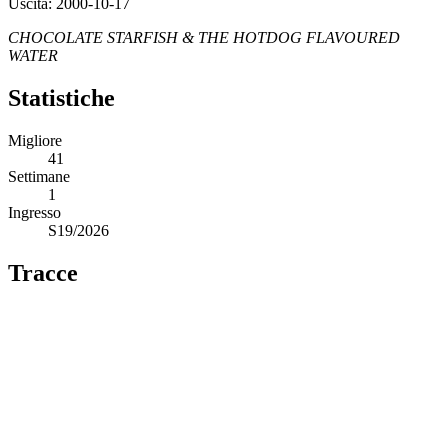
Uscita: 2000-10-17
CHOCOLATE STARFISH & THE HOTDOG FLAVOURED
WATER
Statistiche
Migliore
41
Settimane
1
Ingresso
S19/2026
Tracce