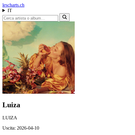
les
charts.ch
IT
Luiza
LUIZA
Uscita: 2026-04-10