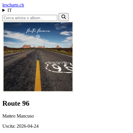
les
charts.ch
IT
Route 96
Matteo Mancuso
Uscita: 2026-04-24