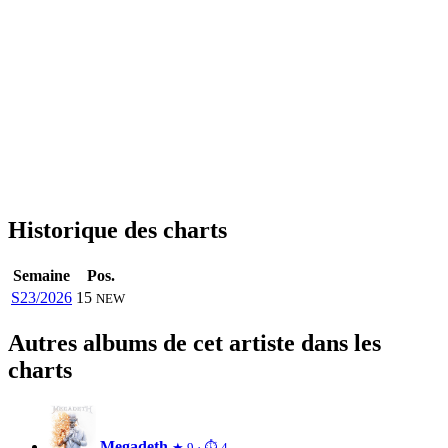
Historique des charts
Semaine
Pos.
S23/2026
15
NEW
Autres albums de cet artiste dans les
charts
Megadeth
★ 9 · ⏱ 4