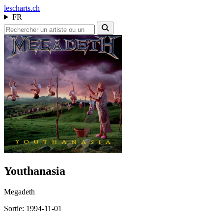
les
charts.ch
FR
Youthanasia
Megadeth
Sortie: 1994-11-01