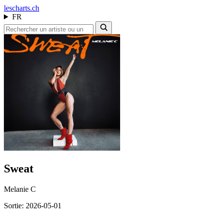
les
charts.ch
FR
Sweat
Melanie C
Sortie: 2026-05-01