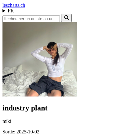
les
charts.ch
FR
industry plant
miki
Sortie: 2025-10-02