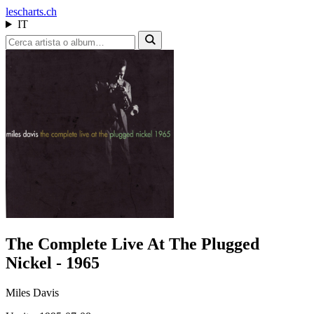
les
charts.ch
IT
The Complete Live At The Plugged
Nickel - 1965
Miles Davis