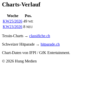
Charts-Verlauf
Woche
Pos.
KW25/2026
49
WE
KW23/2026
8
NEU
Tessin-Charts →
classifiche.ch
Schweizer Hitparade →
hitparade.ch
Chart-Daten von IFPI / GfK Entertainment.
© 2026 Hung Medien