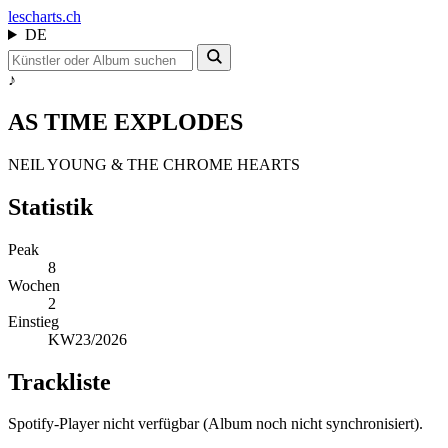
les
charts.ch
DE
♪
AS TIME EXPLODES
NEIL YOUNG & THE CHROME HEARTS
Statistik
Peak
8
Wochen
2
Einstieg
KW23/2026
Trackliste
Spotify-Player nicht verfügbar (Album noch nicht synchronisiert).