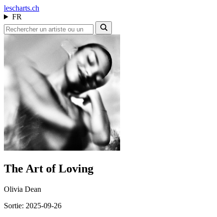
les
charts.ch
FR
The Art of Loving
Olivia Dean
Sortie: 2025-09-26