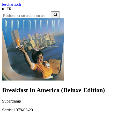
les
charts.ch
FR
Breakfast In America (Deluxe Edition)
Supertramp
Sortie: 1979-03-29