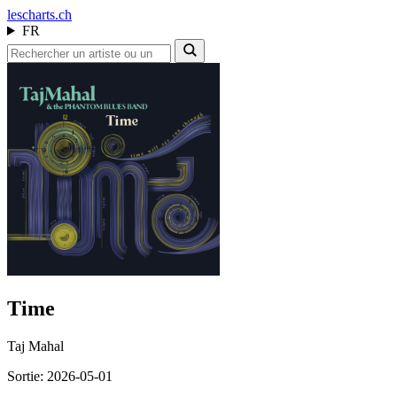
les
charts.ch
FR
Time
Taj Mahal
Sortie: 2026-05-01