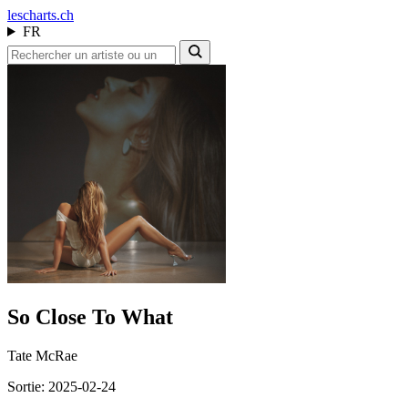
les
charts.ch
FR
So Close To What
Tate McRae
Sortie: 2025-02-24