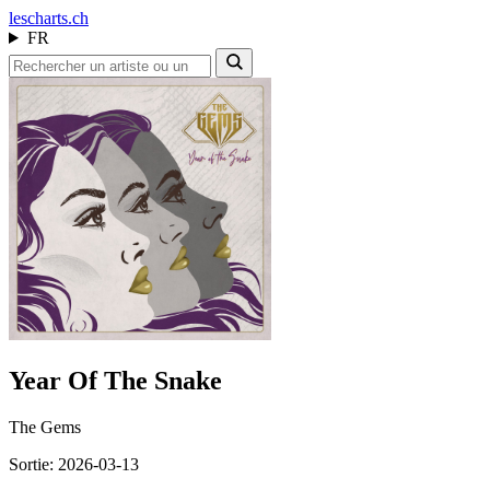
les
charts.ch
FR
Year Of The Snake
The Gems
Sortie: 2026-03-13