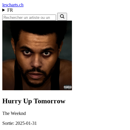
les
charts.ch
FR
Hurry Up Tomorrow
The Weeknd
Sortie: 2025-01-31