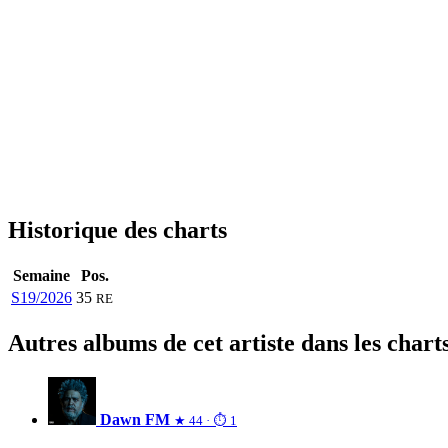
Historique des charts
Semaine
Pos.
S19/2026
35
RE
Autres albums de cet artiste dans les chart
Dawn FM
★ 44 · ⏱ 1