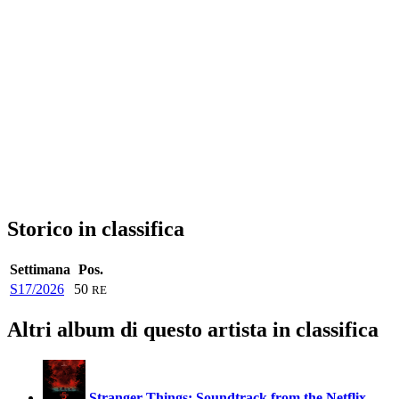
Storico in classifica
Settimana
Pos.
S17/2026
50
RE
Altri album di questo artista in classifica
Stranger Things: Soundtrack from the Netflix