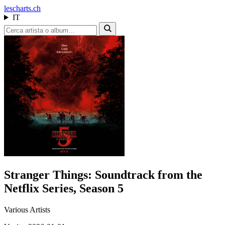
les
charts.ch
IT
Stranger Things: Soundtrack from the
Netflix Series, Season 5
Various Artists