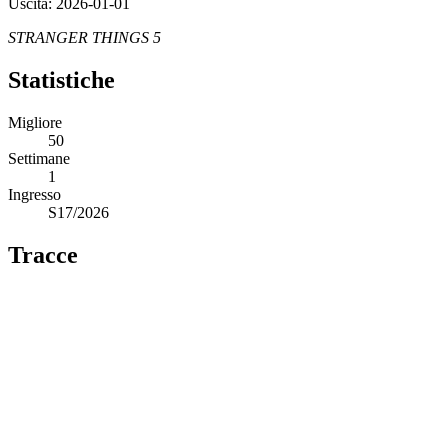
Uscita: 2026-01-01
STRANGER THINGS 5
Statistiche
Migliore
50
Settimane
1
Ingresso
S17/2026
Tracce