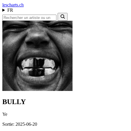
les
charts.ch
FR
BULLY
Ye
Sortie: 2025-06-20