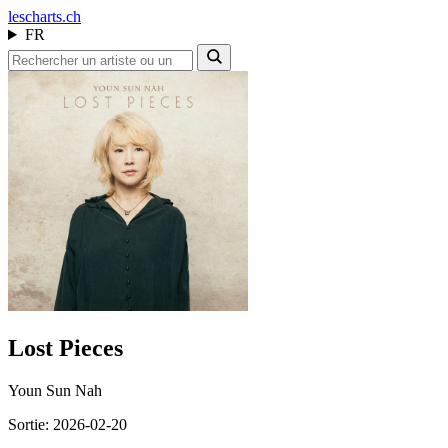
les
charts.ch
FR
Lost Pieces
Youn Sun Nah
Sortie: 2026-02-20