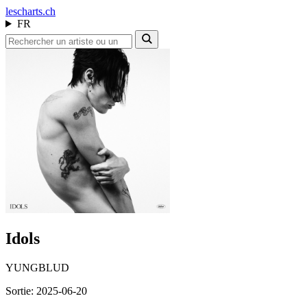
les
charts.ch
FR
Idols
YUNGBLUD
Sortie: 2025-06-20