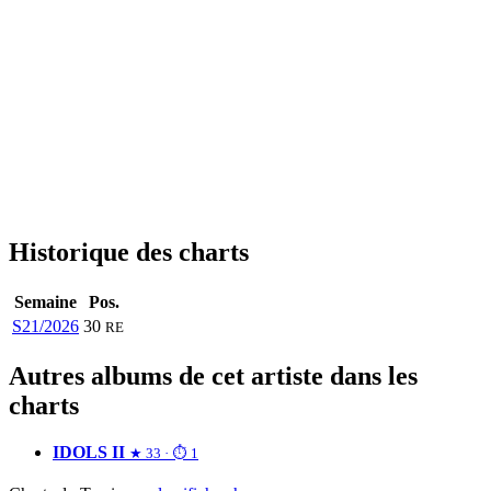
Historique des charts
Semaine
Pos.
S21/2026
30
RE
Autres albums de cet artiste dans les
charts
IDOLS II
★ 33 · ⏱ 1