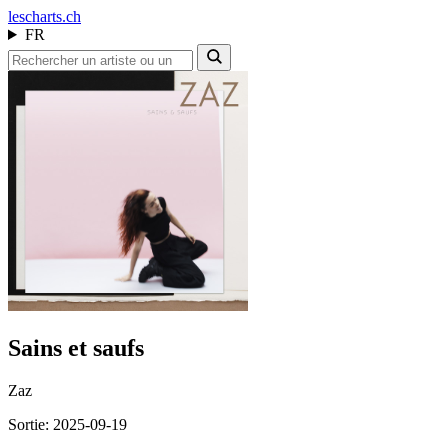
les
charts.ch
FR
Sains et saufs
Zaz
Sortie: 2025-09-19