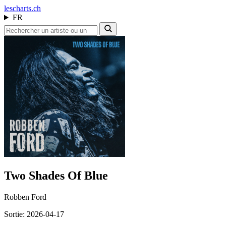
les
charts.ch
FR
Two Shades Of Blue
Robben Ford
Sortie: 2026-04-17