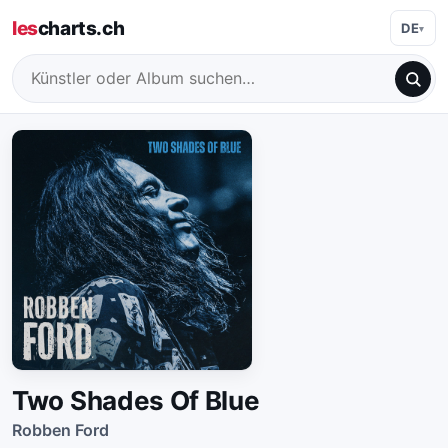
les
charts.ch
DE
Two Shades Of Blue
Robben Ford